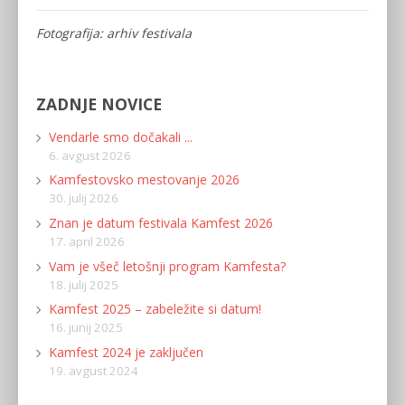
Fotografija: arhiv festivala
ZADNJE NOVICE
Vendarle smo dočakali ...
6. avgust 2026
Kamfestovsko mestovanje 2026
30. julij 2026
Znan je datum festivala Kamfest 2026
17. april 2026
Vam je všeč letošnji program Kamfesta?
18. julij 2025
Kamfest 2025 – zabeležite si datum!
16. junij 2025
Kamfest 2024 je zaključen
19. avgust 2024