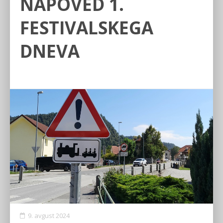
NAPOVED 1.
FESTIVALSKEGA
DNEVA
9. avgust 2024