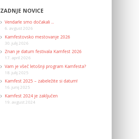
ZADNJE NOVICE
Vendarle smo dočakali ...
6. avgust 2026
Kamfestovsko mestovanje 2026
30. julij 2026
Znan je datum festivala Kamfest 2026
17. april 2026
Vam je všeč letošnji program Kamfesta?
18. julij 2025
Kamfest 2025 – zabeležite si datum!
16. junij 2025
Kamfest 2024 je zaključen
19. avgust 2024