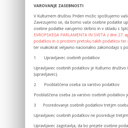
VAROVANJE ZASEBNOSTI
V Kulturnem društvu Priden možic spoštujemo vašo
Zavezujemo se, da bomo vaše osebne podatke uporab
osebne podatke varujemo skrbno in v skladu s Spl
EVROPSKEGA PARLAMENTA IN SVETA z dne 27. april
podatkov in o prostem pretoku takih podatkov ter o
ter vsakokrat veljavno nacionalno zakonodajo s p
1 Upravljavec osebnih podatkov
Upravljavec osebnih podatkov je Kulturno društvo 
(upravljavec).
2 Pooblaščena oseba za varstvo podatkov
Pooblaščena oseba za varstvo osebnih podatkov j
3 Posredovanje osebnih podatkov tretjim osebam,
Upravljavec osebnih podatkov ne posreduje tretjim
Upravljavec zagotavlja, da bo prejete osebne poda