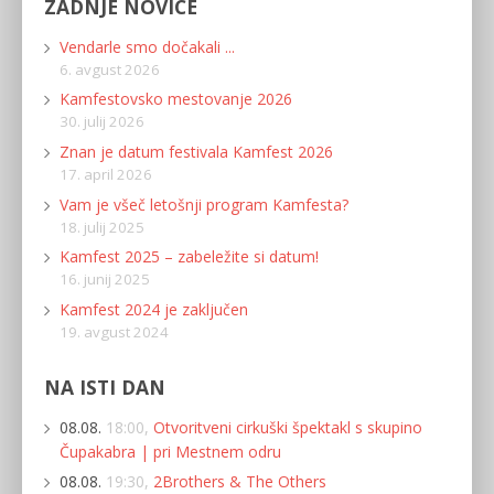
ZADNJE NOVICE
Vendarle smo dočakali ...
6. avgust 2026
Kamfestovsko mestovanje 2026
30. julij 2026
Znan je datum festivala Kamfest 2026
17. april 2026
Vam je všeč letošnji program Kamfesta?
18. julij 2025
Kamfest 2025 – zabeležite si datum!
16. junij 2025
Kamfest 2024 je zaključen
19. avgust 2024
NA ISTI DAN
08.08.
18:00,
Otvoritveni cirkuški špektakl s skupino
Čupakabra | pri Mestnem odru
08.08.
19:30,
2Brothers & The Others