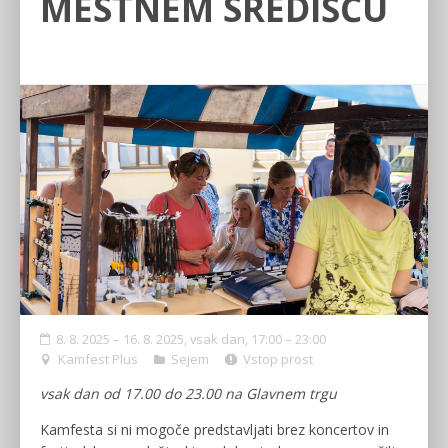
MESTNEM SREDIŠČU
8. 8. 2025 – 16. 8. 2025, vsak dan, 17:00 – 23:00
Kamfest Plus
Sejem
Vstop prost
vsak dan od 17.00 do 23.00 na Glavnem trgu
Kamfesta si ni mogoče predstavljati brez koncertov in