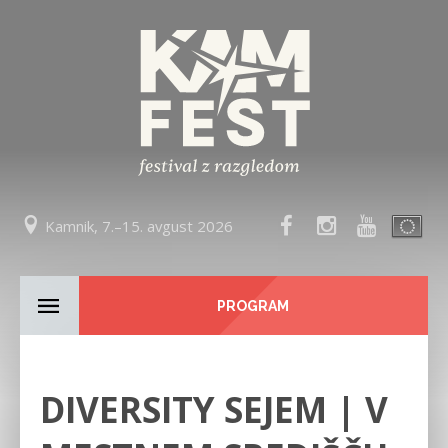
Kamnik, 7.–15. avgust 2026
PROGRAM
DIVERSITY SEJEM | V