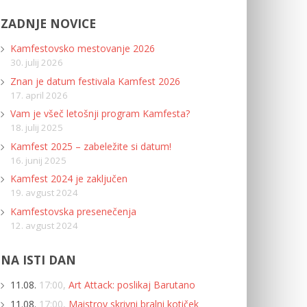
ZADNJE NOVICE
Kamfestovsko mestovanje 2026
30. julij 2026
Znan je datum festivala Kamfest 2026
17. april 2026
Vam je všeč letošnji program Kamfesta?
18. julij 2025
Kamfest 2025 – zabeležite si datum!
16. junij 2025
Kamfest 2024 je zaključen
19. avgust 2024
Kamfestovska presenečenja
12. avgust 2024
NA ISTI DAN
11.08.
17:00,
Art Attack: poslikaj Barutano
11.08.
17:00,
Maistrov skrivni bralni kotiček