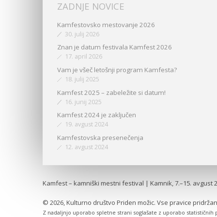
ZADNJE NOVICE
Kamfestovsko mestovanje 2026
30. julij 2026
Znan je datum festivala Kamfest 2026
17. april 2026
Vam je všeč letošnji program Kamfesta?
18. julij 2025
Kamfest 2025 – zabeležite si datum!
16. junij 2025
Kamfest 2024 je zaključen
19. avgust 2024
Kamfestovska presenečenja
12. avgust 2024
Kamfest – kamniški mestni festival | Kamnik, 7.–15. avgust 
© 2026, Kulturno društvo Priden možic. Vse pravice pridržan
Z nadaljnjo uporabo spletne strani soglašate z uporabo statističnih 